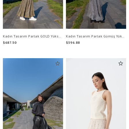
Kadın Tasarım Parlak GOLD Yüksek Bel l Pileli Etek
Kadın Tasarım Parlak Gümüş Yüksek Bel l Pileli Etek
$687.50
$596.88