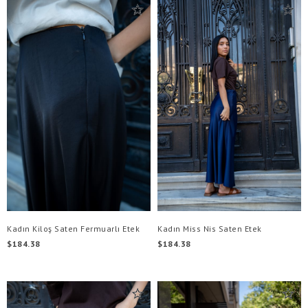
Kadın Kiloş Saten Fermuarlı Etek
Kadın Miss Nis Saten Etek
$184.38
$184.38