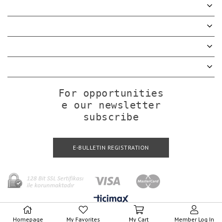
For opportunities

e our newsletter

subscribe
E-BULLETIN REGISTRATION
Homepage
My Favorites
My Cart
Member Log In