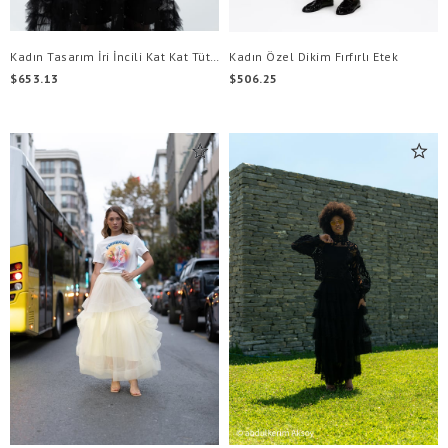
Kadın Tasarım İri İncili Kat Kat Tütü Etek
Kadın Özel Dikim Fırfırlı Etek
$653.13
$506.25