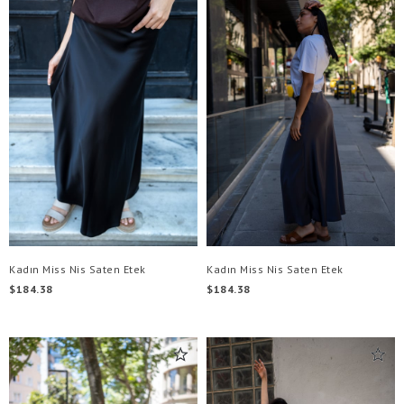
Kadın Miss Nis Saten Etek
Kadın Miss Nis Saten Etek
$184.38
$184.38