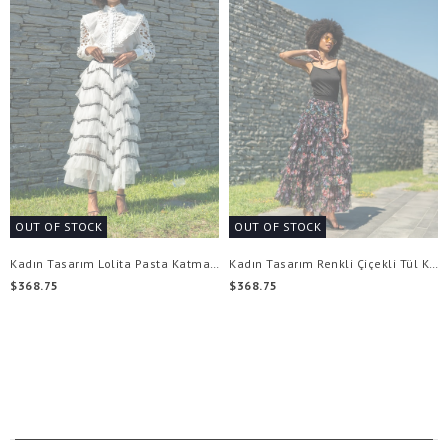
OUT OF STOCK
OUT OF STOCK
Kadın Tasarım Lolita Pasta Katmanlı Tül Etek
Kadın Tasarım Renkli Çiçekli Tül Katmanlı Uzun Etek
$368.75
$368.75