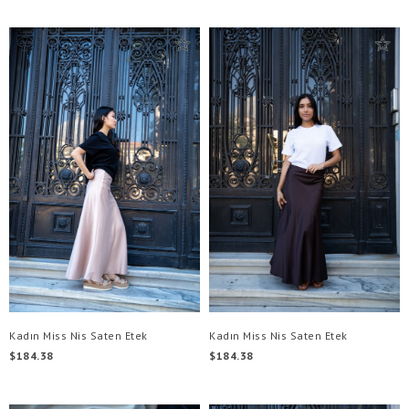
Kadın Miss Nis Saten Etek
Kadın Miss Nis Saten Etek
$184.38
$184.38