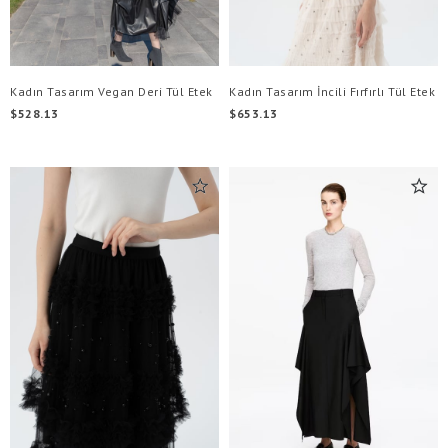
Kadın Tasarım Vegan Deri Tül Etek
Kadın Tasarım İncili Fırfırlı Tül Etek
$528.13
$653.13