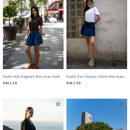
Kadın MAJ Düğmeli Mini Jean Etek
Kadın Deri Detaylı Pileli Mini Jean Etek
$412.50
$412.50