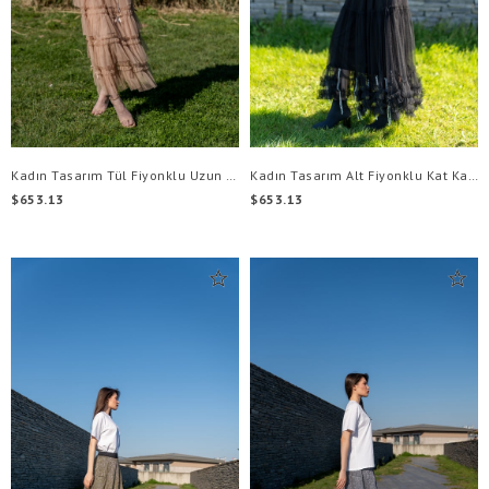
Kadın Tasarım Tül Fiyonklu Uzun Etek
Kadın Tasarım Alt Fiyonklu Kat Kat Tül Etek
$653.13
$653.13