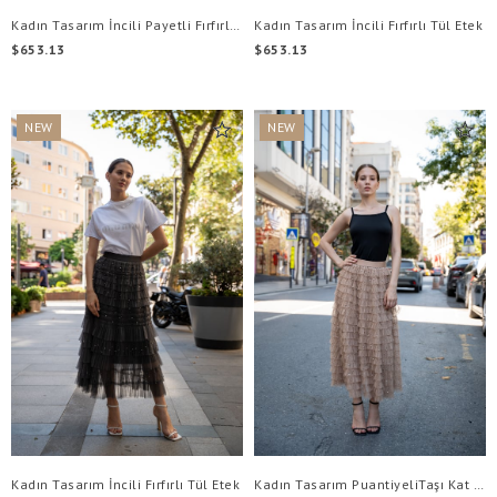
Kadın Tasarım İncili Payetli Fırfırlı Tütü Etek
Kadın Tasarım İncili Fırfırlı Tül Etek
$653.13
$653.13
NEW
NEW
ITEM
ITEM
Kadın Tasarım İncili Fırfırlı Tül Etek
Kadın Tasarım PuantiyeliTaşı Kat Kat Beli Lastikli Tül Etek